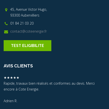
45, Avenue Victor Hugo,
93300 Aubervilliers
01 84 21 03 20
contact@coteenergie.fr
TEST ELIGIBILITE
AVIS CLIENTS
★★★★★
Rapide, travaux bien réalisés et conformes au devis. Merci
encore à Cote Energie.
Adrien R.