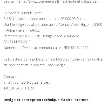
Le site internet "www.cote-energie.fr" est édité et diffusé par :
La Société Burotik Home
S.A.S à associé unique au capital de 20 000,00 Euros,
Dont le siège social est situé au 45 Avenue Victor Hugo – 93300
– Aubervilliers - FRANCE
Immatriculée au RCS de Bobigny sous le numéro
83464442900013
Numéro de TVA intracommunautaire : FR34834644429
Le Directeur de la publication est Monsieur Cohen en sa qualité
de président de la société Cote Energie.
Contact :
Email :
contact@coteenergie.fr
Tel : 01 84 21 03 20
Design et conception technique du site internet
: