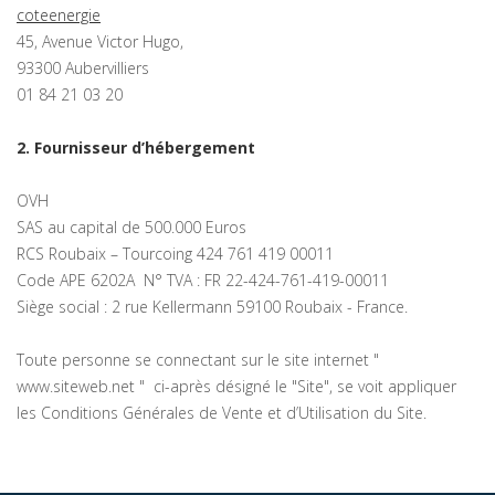
coteenergie
45, Avenue Victor Hugo,
93300 Aubervilliers
01 84 21 03 20
2. Fournisseur d’hébergement
OVH
SAS au capital de 500.000 Euros
RCS Roubaix – Tourcoing 424 761 419 00011
Code APE 6202A N° TVA : FR 22-424-761-419-00011
Siège social : 2 rue Kellermann 59100 Roubaix - France.
Toute personne se connectant sur le site internet "
www.siteweb.net " ci-après désigné le "Site", se voit appliquer
les Conditions Générales de Vente et d’Utilisation du Site.