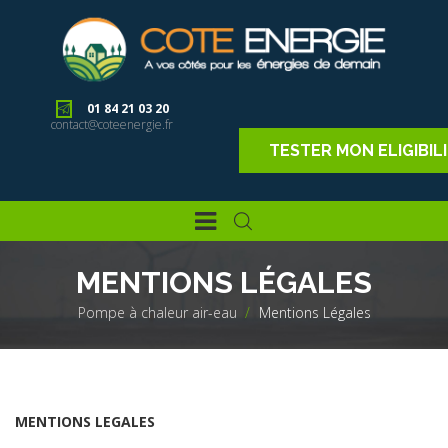
01 84 21 03 20
contact@coteenergie.fr
TESTER MON ELIGIBIL
MENTIONS LÉGALES
Pompe à chaleur air-eau
>
Mentions Légales
MENTIONS LEGALES