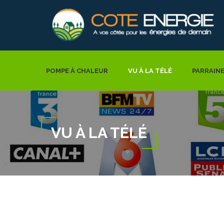
POMPE À CHALEUR
VU À LA TÉLÉ
PARRAIN
VU À LA TÉLÉ