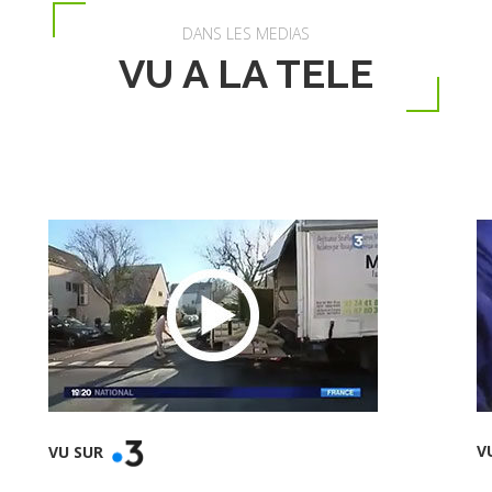
DANS LES MEDIAS
VU A LA TELE
V
VU SUR