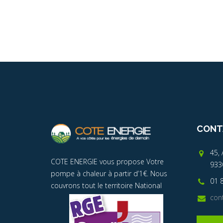
CONT
45, 
COTE ENERGIE vous propose Votre
9330
pompe à chaleur à partir d’1€. Nous
01 
couvrons tout le territoire National
con