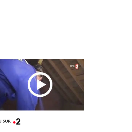
U SUR