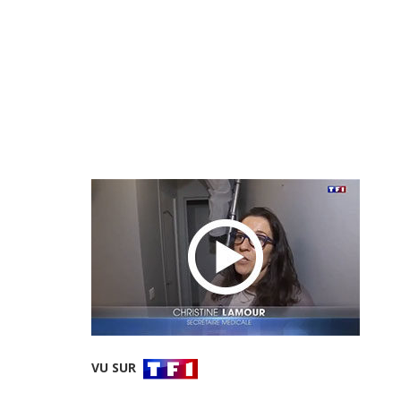
VU SUR