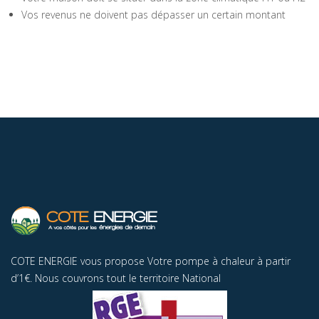
Vos revenus ne doivent pas dépasser un certain montant
COTE ENERGIE vous propose Votre pompe à chaleur à partir
d’1€. Nous couvrons tout le territoire National