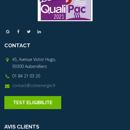
CONTACT
45, Avenue Victor Hugo,
93300 Aubervilliers
01 84 21 03 20
contact@coteenergie.fr
TEST ELIGIBILITE
AVIS CLIENTS