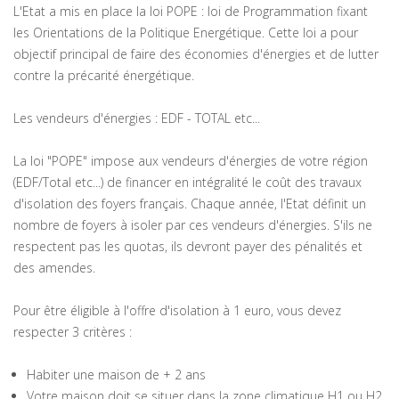
L'Etat a mis en place la loi POPE : loi de Programmation fixant
les Orientations de la Politique Energétique. Cette loi a pour
objectif principal de faire des économies d'énergies et de lutter
contre la précarité énergétique.
Les vendeurs d'énergies : EDF - TOTAL etc...
La loi "POPE" impose aux vendeurs d'énergies de votre région
(EDF/Total etc...) de financer en intégralité le coût des travaux
d'isolation des foyers français. Chaque année, l'Etat définit un
nombre de foyers à isoler par ces vendeurs d'énergies. S'ils ne
respectent pas les quotas, ils devront payer des pénalités et
des amendes.
Pour être éligible à l'offre d'isolation à 1 euro, vous devez
respecter 3 critères :
Habiter une maison de + 2 ans
Votre maison doit se situer dans la zone climatique H1 ou H2